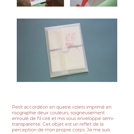
Petit accordéon en quatre volets imprimé en
risographie deux couleurs, soigneusement
enroulé de fil ciré et mis sous enveloppe semi-
transparente. Cet objet est un reflet de la
perception de mon propre corps. Je me suis