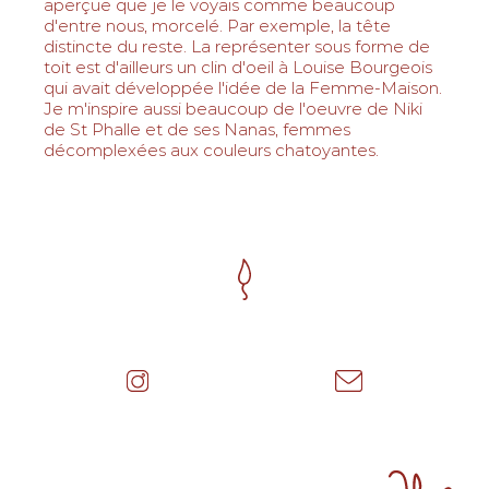
aperçue que je le voyais comme beaucoup
d'entre nous, morcelé. Par exemple, la tête
distincte du reste. La représenter sous forme de
toit est d'ailleurs un clin d'oeil à Louise Bourgeois
qui avait développée l'idée de la Femme-Maison.
Je m'inspire aussi beaucoup de l'oeuvre de Niki
de St Phalle et de ses Nanas, femmes
décomplexées aux couleurs chatoyantes.